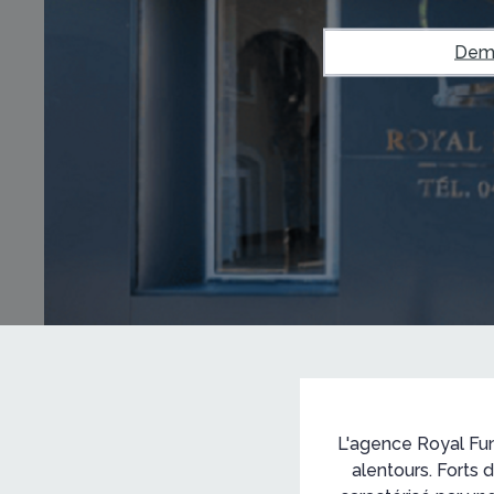
Dema
L'agence Royal Fun
alentours. Forts 