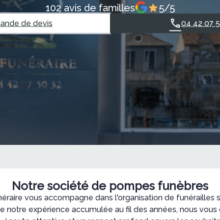
102 avis de familles
5/5
nde de devis
04 42 07 
Notre société de pompes funèbres
éraire vous accompagne dans l'organisation de funérailles s
de notre expérience accumulée au fil des années, nous vous 