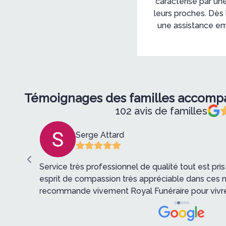
caractérisé par un
leurs proches. Dès
une assistance em
Témoignages des familles accom
102 avis de familles
Serge Attard
t, sa
Service très professionnel de qualité tout est pri
esprit de compassion très appréciable dans ces 
recommande vivement Royal Funéraire pour vivre 
vie.