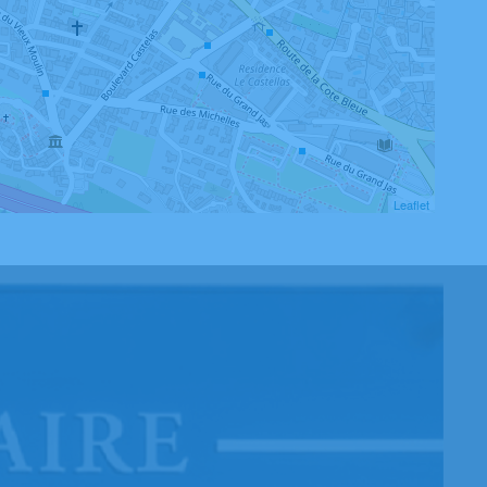
Leaflet