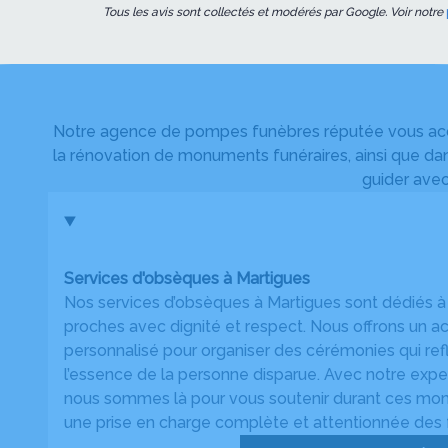
Tous les avis sont collectés et modérés par Google. Voir notre
Notre agence de pompes funèbres réputée vous accom
la rénovation de monuments funéraires, ainsi que dan
guider avec
Services d'obsèques à Martigues
Nos services d’obsèques à Martigues sont dédiés 
proches avec dignité et respect. Nous offrons u
personnalisé pour organiser des cérémonies qui refl
l’essence de la personne disparue. Avec notre expert
nous sommes là pour vous soutenir durant ces momen
une prise en charge complète et attentionnée des f