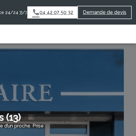
04 42 07 50 32
Demande de devis
e 24/24 7j/7
 (13)
 d’un proche. Prise