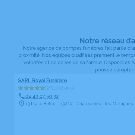
Notre réseau d’
Notre agence de pompes funèbres fait partie d'un
proximité. Nos équipes qualifiées prennent le temp
volontés et de celles de sa famille. Disponibles 24
pouvez compter su
SARL Royal Funéraire
5/5
(102 avis)
04 42 07 50 32
13 Place Bellot - 13220 - Châteauneuf-les-Martigues