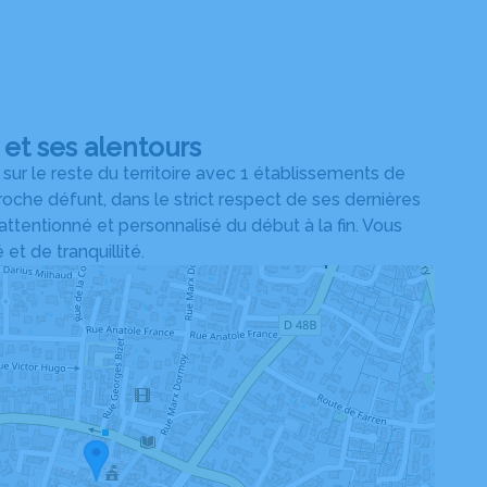
et ses alentours
r le reste du territoire avec 1 établissements de
che défunt, dans le strict respect de ses dernières
 attentionné et personnalisé du début à la fin. Vous
t de tranquillité.