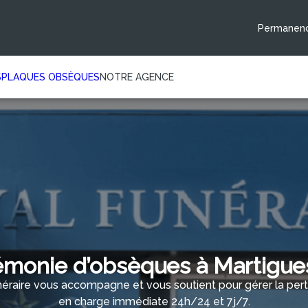
Permanenc
S
PLAQUES OBSÈQUES
NOTRE AGENCE
monie d’obsèques à Martigues
éraire vous accompagne et vous soutient pour gérer la perte
en charge immédiate 24h/24 et 7j/7.