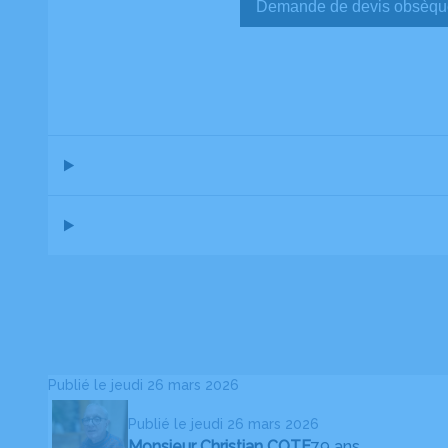
Demande de devis ob
Publié le jeudi 26 mars 2026
Publié le jeudi 26 mars 2026
Monsieur Christian COTE
79 ans