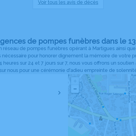
Voir tous les avis de décès
agences de pompes funèbres dans le 13 
 réseau de pompes funèbres opérant à Martigues ainsi que su
s nécessaire pour honorer dignement la mémoire de votre pro
 heures sur 24 et 7 jours sur 7, nous vous offrons un soutien
r nous pour une cérémonie d'adieu empreinte de solennité e
+
−