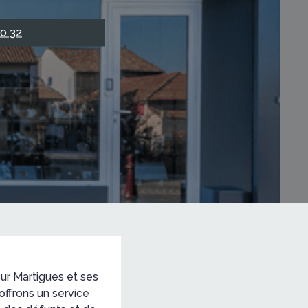
50 32
ur Martigues et ses
offrons un service