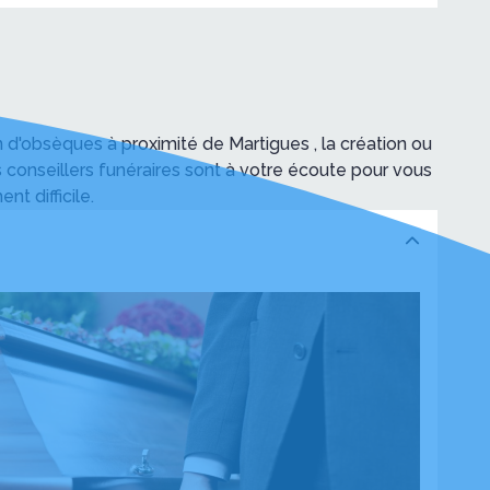
Maribel
'obsèques à proximité de Martigues , la création ou
 conseillers funéraires sont à votre écoute pour vous
t difficile.