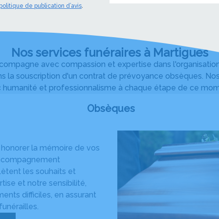
politique de publication d’avis
.
Nos services funéraires à Martigues
pagne avec compassion et expertise dans l'organisation d
s la souscription d'un contrat de prévoyance obsèques. Nos
 humanité et professionnalisme à chaque étape de ce momen
Obsèques
à honorer la mémoire de vos
n accompagnement
ètent les souhaits et
ise et notre sensibilité,
ts difficiles, en assurant
unérailles.