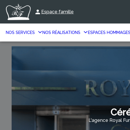
Espace famille
NOS SERVICES
NOS RÉALISATIONS
ESPACES HOMMAGE
Céré
L'agence Royal Fun