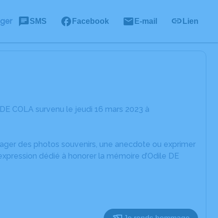
ager
SMS
Facebook
E-mail
Lien
 DE COLA survenu le jeudi 16 mars 2023 à
rtager des photos souvenirs, une anecdote ou exprimer
'expression dédié à honorer la mémoire d’Odile DE