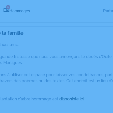
10
Part
Hommages
la famille
chers amis,
 grande tristesse que nous vous annonçons le décès d’Odile
s Martigues.
ons à utiliser cet espace pour laisser vos condoléances, pa
ravers des poèmes ou des textes. Cet endroit est un lieu d
plantation d’arbre hommage est
disponible ici
.