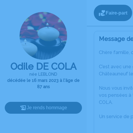
Faire-part
Message de 
Chère famille, 
Odile DE COLA
C’est avec une
Châteauneuf le
née LEBLOND
décédée le 16 mars 2023 à l'âge de
87 ans
Nous vous invit
vos pensées à t
COLA.
Je rends hommage
Un service de 