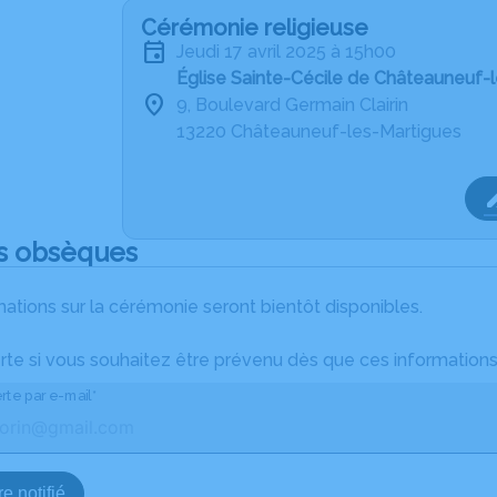
Cérémonie religieuse
jeudi 17 avril 2025 à 15h00
Église Sainte-Cécile de Châteauneuf-
9, Boulevard Germain Clairin
13220 Châteauneuf-les-Martigues
s obsèques
ations sur la cérémonie seront bientôt disponibles.
rte si vous souhaitez être prévenu dès que ces informations
rte par e-mail*
e notifié