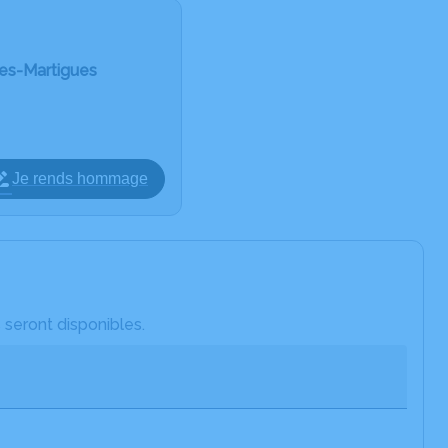
les-Martigues
Je rends hommage
 seront disponibles.