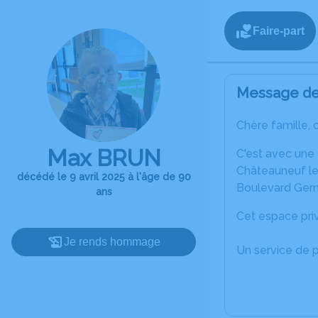
Faire-part
Message de 
Chère famille, 
Max BRUN
C'est avec une
Châteauneuf les
décédé le 9 avril 2025 à l'âge de 90
Boulevard Germ
ans
Cet espace priv
Je rends hommage
Un service de 