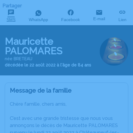
Partager
E-mail
SMS
WhatsApp
Facebook
Lien
Mauricette
PALOMARES
née BRETEAU
décédée le 22 août 2022 à l'âge de 84 ans
Message de la famille
Chère famille, chers amis,
C’est avec une grande tristesse que nous vous
annonçons le décès de Mauricette PALOMARES
survenu le lundi 22 août 2022 à Châteauneuf-les-