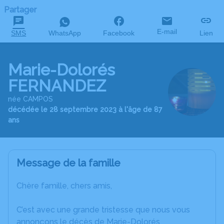
Partager
E-mail
SMS
WhatsApp
Facebook
Lien
Marie-Dolorés
FERNANDEZ
née CAMPOS
décédée le 28 septembre 2023 à l'âge de 87
ans
Message de la famille
Chère famille, chers amis,
C’est avec une grande tristesse que nous vous
annonçons le décès de Marie-Dolorés