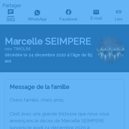
Partager
E-mail
SMS
WhatsApp
Facebook
Lien
Marcelle SEIMPERE
née TIMOLINI
décédée le 24 décembre 2020 à l'âge de 85
ans
Message de la famille
Chère famille, chers amis,
C’est avec une grande tristesse que nous vous
annonçons le décès de Marcelle SEIMPERE
survenu le jeudi 24 décembre 2020 à