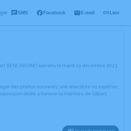
ager
SMS
Facebook
E-mail
Lien
lbert BENCARDINO survenu le mardi 19 décembre 2023
rtager des photos souvenirs, une anecdote ou exprimer
expression dédié à honorer la mémoire de Gilbert