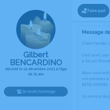
Faire-part
Message de 
Chère famille, 
Gilbert
C’est avec une
BENCARDINO
à Aix-en-Prove
décédé le 19 décembre 2023 à l'âge
Nous vous invit
de 75 ans
vos pensées à t
BENCARDINO.
Je rends hommage
Un service de 