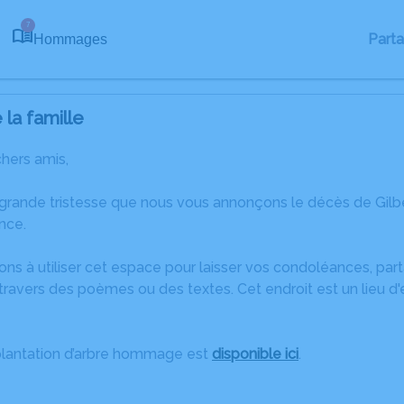
7
Part
Hommages
la famille
chers amis,
 grande tristesse que nous vous annonçons le décès de Gi
nce.
ons à utiliser cet espace pour laisser vos condoléances, pa
ravers des poèmes ou des textes. Cet endroit est un lieu d'
plantation d’arbre hommage est
disponible ici
.