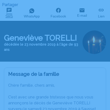
Partager
E-mail
SMS
WhatsApp
Facebook
Lien
Geneviève TORELLI
décédée le 23 novembre 2019 à l'âge de 93
ans
Message de la famille
Chère famille, chers amis,
C’est avec une grande tristesse que nous vous
annonçons le décès de Geneviève TORELLI
survenu le samedi 23 novembre 2019 à Sausset