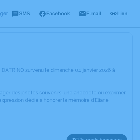
ager
SMS
Facebook
E-mail
Lien
ne DATRINO survenu le dimanche 04 janvier 2026 à
rtager des photos souvenirs, une anecdote ou exprimer
expression dédié à honorer la mémoire d’Eliane