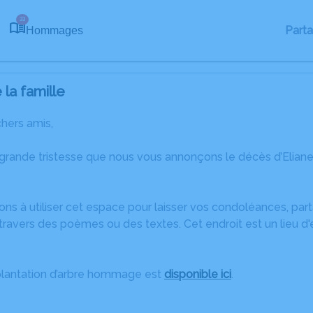
33
Part
Hommages
la famille
chers amis,
 grande tristesse que nous vous annonçons le décès d’Elia
ons à utiliser cet espace pour laisser vos condoléances, pa
ravers des poèmes ou des textes. Cet endroit est un lieu d'
plantation d’arbre hommage est
disponible ici
.