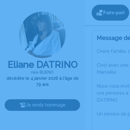
Faire-part
Message de 
Chère famille, 
Eliane DATRINO
C’est avec une
Marseille.
née BUENO
décédée le 4 janvier 2026 à l'âge de
79 ans
Nous vous invit
vos pensées à t
DATRINO.
Je rends hommage
Un service de 