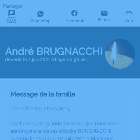
Partager
E-mail
SMS
WhatsApp
Facebook
Lien
André BRUGNACCHI
décédé le 2 juin 2021 à l'âge de 90 ans
Message de la famille
Chère famille, chers amis,
C’est avec une grande tristesse que nous vous
annonçons le décès d’André BRUGNACCHI
survenu le mercredi 02 juin 2021 à Martigues.